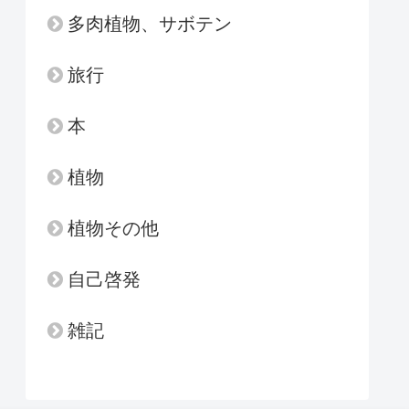
多肉植物、サボテン
旅行
本
植物
植物その他
自己啓発
雑記