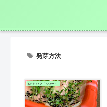
発芽方法
ピタヤ（ドラゴンフルーツ）