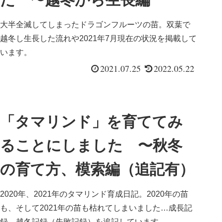
大半全滅してしまったドラゴンフルーツの苗。双葉で
越冬し生長した流れや2021年7月現在の状況を掲載して
います。
2021.07.25
2022.05.22
「タマリンド」を育ててみ
ることにしました 〜秋冬
の育て方、模索編（追記有）
2020年、2021年のタマリンド育成日記。2020年の苗
も、そして2021年の苗も枯れてしまいました…成長記
録、越冬記録（失敗記録）を追記しています。