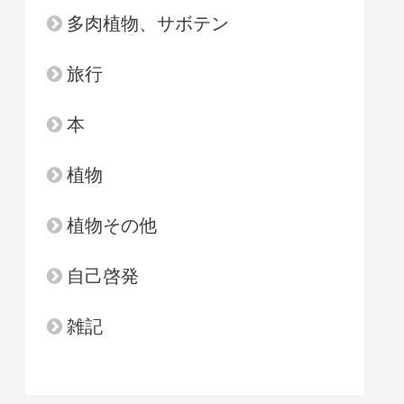
多肉植物、サボテン
旅行
本
植物
植物その他
自己啓発
雑記