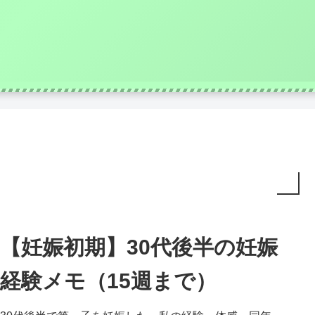
【妊娠初期】30代後半の妊娠
経験メモ（15週まで）