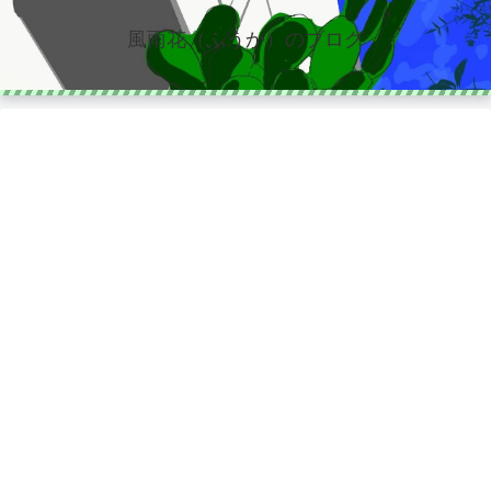
風雨花（ふうか）のブログ