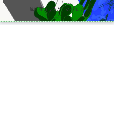
風雨花（ふうか）のブログ