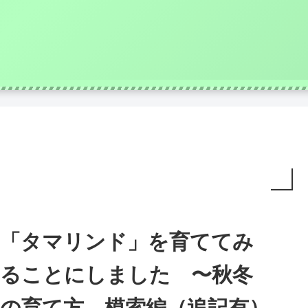
「タマリンド」を育ててみ
ることにしました 〜秋冬
の育て方、模索編（追記有）