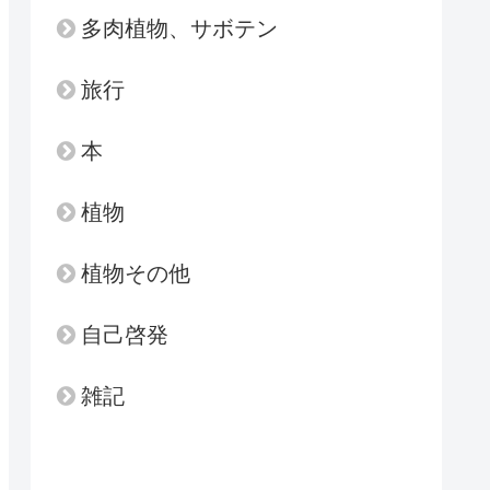
多肉植物、サボテン
旅行
本
植物
植物その他
自己啓発
雑記