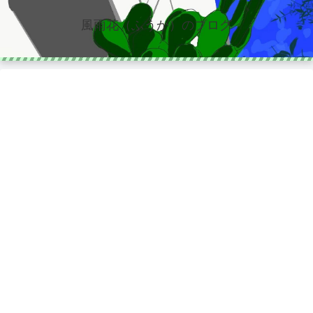
風雨花（ふうか）のブログ