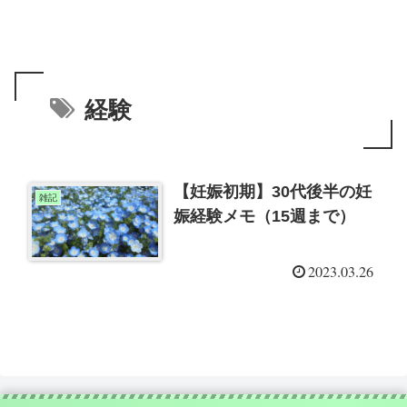
経験
【妊娠初期】30代後半の妊
雑記
娠経験メモ（15週まで）
2023.03.26